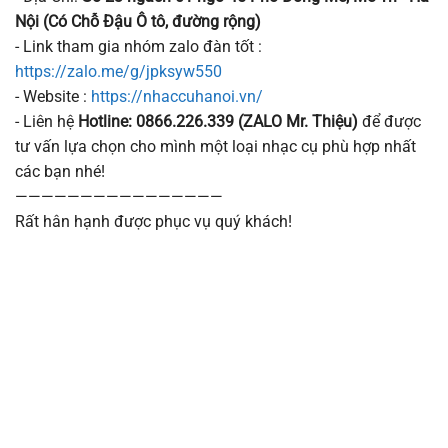
Nội (Có Chỗ Đậu Ô tô, đường rộng)
- Link tham gia nhóm zalo đàn tốt :
https://zalo.me/g/jpksyw550
- Website :
https://nhaccuhanoi.vn/
- Liên hệ
Hotline: 0866.226.339 (ZALO Mr. Thiệu)
để được
tư vấn lựa chọn cho mình một loại nhạc cụ phù hợp nhất
các bạn nhé!
————————————————
Rất hân hạnh được phục vụ quý khách!