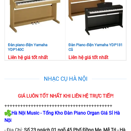
Đàn piano điện Yamaha
Đàn Piano điện Yamaha YDP131
YDP140C
Cũ
Liên hệ giá tốt nhất
Liên hệ giá tốt nhất
NHẠC CỤ HÀ NỘI
GIÁ LUÔN TỐT NHẤT KHI LIÊN HỆ TRỰC TIẾP!
+++++++++++++++++++++++++++++++++++++++++
Hà Nội
Music - Tổng Kho Đàn Piano Organ Giá Sỉ Hà
Nội
-
Địa Chỉ:
Số 23 ngách 01 ngõ 45 Phố Đồng Me, Mễ Trì - Hà