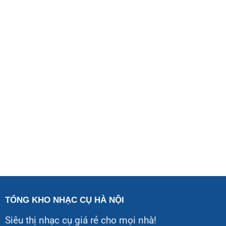
TỔNG KHO NHẠC CỤ HÀ NỘI
Siêu thị nhạc cụ giá rẻ cho mọi nhà!