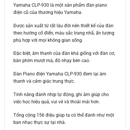
Yamaha CLP-930 là một sản phẩm đàn piano
điện cũ của thương hiệu Yamaha.
Được sản xuất từ rất lâu đời nên thiết kế của đàn
theo hướng cổ điển, màu sắc trang nhã, ấn tượng
phù hợp với mọi không gian sống.
Đặc biệt, âm thanh của đàn khá giống với đàn cơ,
bàn phím mượt mà, độ nhạy bén cao.
Đàn Piano điện Yamaha CLP-930 đem lại âm
thanh và cảm giác trung thực.
Tính năng đánh nhịp tự động, ghi âm giúp cho
việc học hiệu quả, vui vẻ và thoải mái hơn.
Tổng cộng 156 điệu giúp ta có thể đánh như một
ban nhạc thực sự tại nhà.