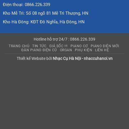
Điện thoại: 0866.226.339
Kho Mễ Trì: Số 08 ngõ 81 Mễ Trì Thượng, HN
Kho Hà Đông: KĐT Đô Nghĩa, Hà Đông, HN
Hotline hỗ trợ 24/7 : 0866.226.339
TRANG CHỦ
TIN TỨC
GIÁ SỐC !!!
PIANO CƠ
PIANO ĐIỆN MỚI
ĐÀN PIANO ĐIỆN CŨ
ORGAN
PHỤ KIỆN
LIÊN HỆ
Thiết kế Website bởi
Nhạc Cụ Hà Nội - nhaccuhanoi.vn