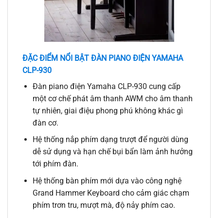
ĐẶC ĐIỂM NỔI BẬT ĐÀN PIANO ĐIỆN YAMAHA
CLP-930
Đàn piano điện Yamaha CLP-930 cung cấp
một cơ chế phát âm thanh AWM cho âm thanh
tự nhiên, giai điệu phong phú không khác gì
đàn cơ.
Hệ thống nắp phím dạng trượt để người dùng
dễ sử dụng và hạn chế bụi bẩn làm ảnh hưởng
tới phím đàn.
Hệ thống bàn phím mới dựa vào công nghệ
Grand Hammer Keyboard cho cảm giác chạm
phím trơn tru, mượt mà, độ nảy phím cao.