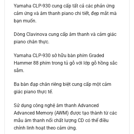
Yamaha CLP-930 cung cấp tất cả các phản ứng
cảm ứng và âm thanh piano chi tiết, đẹp mắt mà
bạn muốn.
Dòng Clavinova cung cấp âm thanh và cảm giác
piano chân thực.
Yamaha CLP-930 sở hữu bàn phím Graded
Hammer 88 phím trong tủ gỗ với lớp gỗ hồng sắc
sẫm.
Ba bàn đạp chân riêng biệt cung cấp một cảm
giác piano thực tế.
Sử dụng công nghệ âm thanh Advanced
Advanced Memory (AWM) được tạo thành từ các
mẫu âm thanh nổi chất lượng CD có thể điều
chỉnh linh hoạt theo cảm ứng.