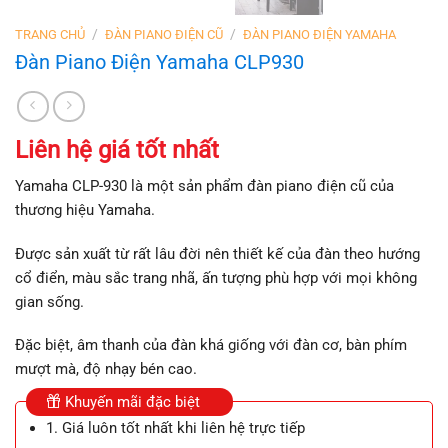
/
/
TRANG CHỦ
ĐÀN PIANO ĐIỆN CŨ
ĐÀN PIANO ĐIỆN YAMAHA
Đàn Piano Điện Yamaha CLP930
Liên hệ giá tốt nhất
Yamaha CLP-930 là một sản phẩm đàn piano điện cũ của
thương hiệu Yamaha.
Được sản xuất từ rất lâu đời nên thiết kế của đàn theo hướng
cổ điển, màu sắc trang nhã, ấn tượng phù hợp với mọi không
gian sống.
Đặc biệt, âm thanh của đàn khá giống với đàn cơ, bàn phím
mượt mà, độ nhạy bén cao.
Khuyến mãi đặc biệt
1. Giá luôn tốt nhất khi liên hệ trực tiếp